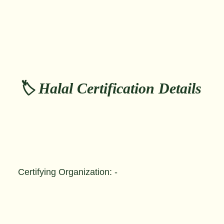
🏷️ Halal Certification Details
Certifying Organization: -