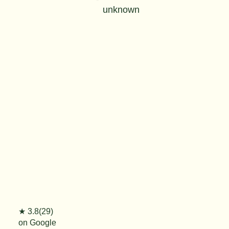
unknown
★ 3.8(29)
on Google