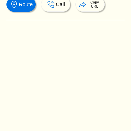
Copy
Route
Call
URL