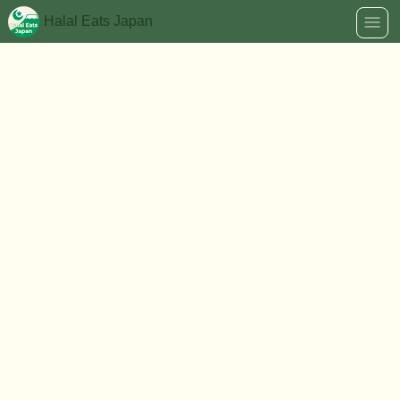
Halal Eats Japan