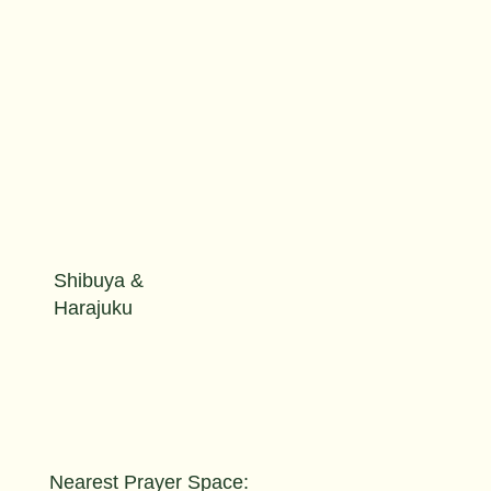
Shibuya &
Harajuku
Nearest Prayer Space: